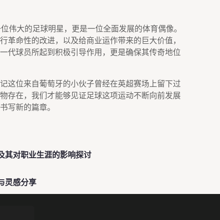
一位伟大的足球明星，更是一位全面发展的体育偶像。
行革命性的改进，以及给商业运作带来的巨大价值，
一代球员所起到积极引导作用，更是确保其传奇地位
记这位来自葡萄牙的小伙子曾经在英超赛场上留下过
物存在，我们才能够见证足球这项运动不断向前发展
书写新的篇章。
及其对职业生涯的影响探讨
与灵感分享