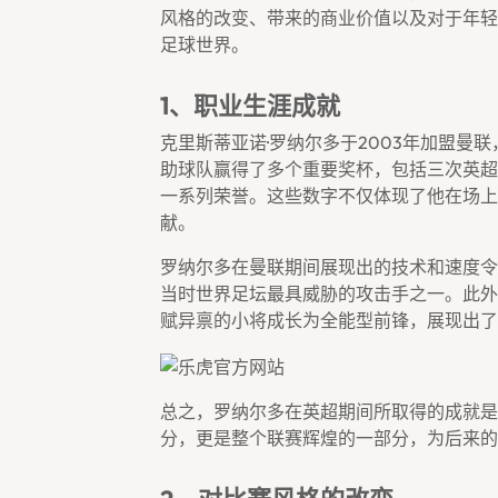
风格的改变、带来的商业价值以及对于年轻
足球世界。
1、职业生涯成就
克里斯蒂亚诺·罗纳尔多于2003年加盟曼
助球队赢得了多个重要奖杯，包括三次英超
一系列荣誉。这些数字不仅体现了他在场上
献。
罗纳尔多在曼联期间展现出的技术和速度令
当时世界足坛最具威胁的攻击手之一。此外
赋异禀的小将成长为全能型前锋，展现出了
总之，罗纳尔多在英超期间所取得的成就是
分，更是整个联赛辉煌的一部分，为后来的