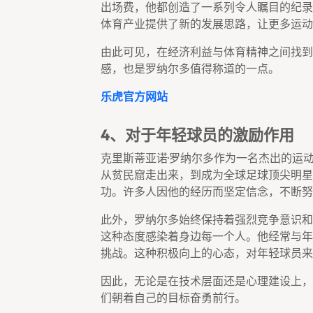
出场费，他都创造了一系列令人瞩目的纪录
体育产业提供了新的发展思路，让更多运动
由此可见，在经济利益与体育精神之间找到
感，也是罗纳尔多值得称道的一点。
乐虎官方网站
4、对于年轻球员的激励作用
克里斯蒂亚诺·罗纳尔多作为一名杰出的运
从贫民窟走出来，到成为全球足球顶尖明星
功。许多人因他的经历而坚定信念，不断努
此外，罗纳尔多始终保持着强烈竞争意识和
这种态度感染着身边每一个人。他经常与年
挑战。这种积极向上的心态，对年轻球员来
因此，无论是在技术层面还是心理建设上，
们朝着自己的目标奋勇前行。