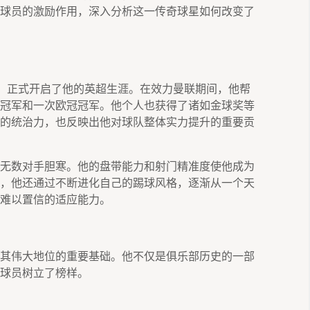
球员的激励作用，深入分析这一传奇球星如何改变了
联，正式开启了他的英超生涯。在效力曼联期间，他帮
冠军和一次欧冠冠军。他个人也获得了诸如金球奖等
的统治力，也反映出他对球队整体实力提升的重要贡
无数对手胆寒。他的盘带能力和射门精准度使他成为
，他还通过不断进化自己的踢球风格，逐渐从一个天
难以置信的适应能力。
其伟大地位的重要基础。他不仅是俱乐部历史的一部
球员树立了榜样。