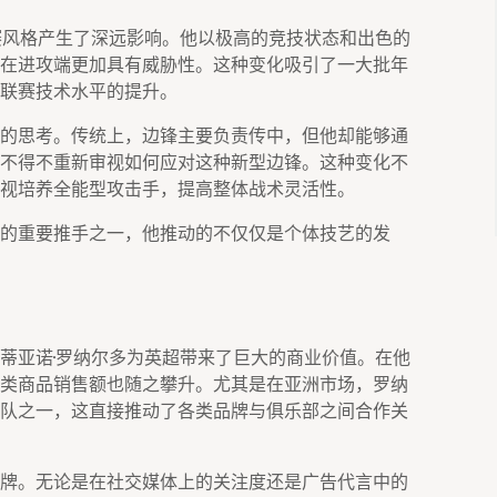
赛风格产生了深远影响。他以极高的竞技状态和出色的
在进攻端更加具有威胁性。这种变化吸引了一大批年
联赛技术水平的提升。
的思考。传统上，边锋主要负责传中，但他却能够通
不得不重新审视如何应对这种新型边锋。这种变化不
视培养全能型攻击手，提高整体战术灵活性。
的重要推手之一，他推动的不仅仅是个体技艺的发
蒂亚诺·罗纳尔多为英超带来了巨大的商业价值。在他
类商品销售额也随之攀升。尤其是在亚洲市场，罗纳
队之一，这直接推动了各类品牌与俱乐部之间合作关
牌。无论是在社交媒体上的关注度还是广告代言中的