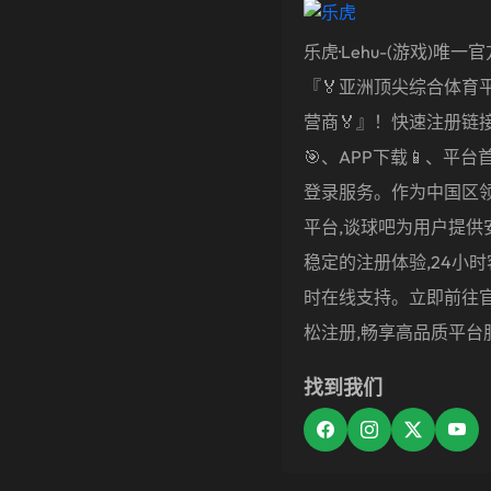
乐虎·lehu-(游戏)唯一
『🏅亚洲顶尖综合体育
营商🏅』！快速注册链
🎯、APP下载📱、平台
登录服务。作为中国区
平台,谈球吧为用户提供
稳定的注册体验,24小
时在线支持。立即前往官
松注册,畅享高品质平台
找到我们