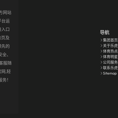
官方网站
平台运
接入口
导航
首页及
集团首页
关于乐虎
领先的
体育热点
安全、
体育明星
公司服务
时客服随
联系乐虎l
网,轻
Sitemap
服务！