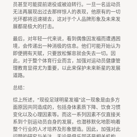
员甚至可能提前退役或被迫转行。一旦一名运动员
无法再展现出过去那样惊人的表现，他原有的一切
光环都将迅速褪去，这对于个人品牌形象及未来发
展都是极大的打击。
最后，对年轻一代来说，看到偶像因发福而遭遇困
境，会传递出一种消极的信息。他们可能开始认为
即便拥有天赋，只要放松懈怠就会失去一切。因
此，对于整个体育行业而言，加强对运动员健康管
理教育显得尤为重要，以此来保护未来新星的发展
道路。
总结：
综上所述，“现役足球明星发福”这一现象是由多方
面原因共同造成的，包括身体素质下降、饮食习惯
变化以及心理因素等。而这一系列因素不仅直接关
系到个别运动员自身的发展，也潜移默化地影响着
整个行业的人才培养及形象塑造。因此，加强对此
问题的研究与关注，无论是俱乐部还是相关机构，