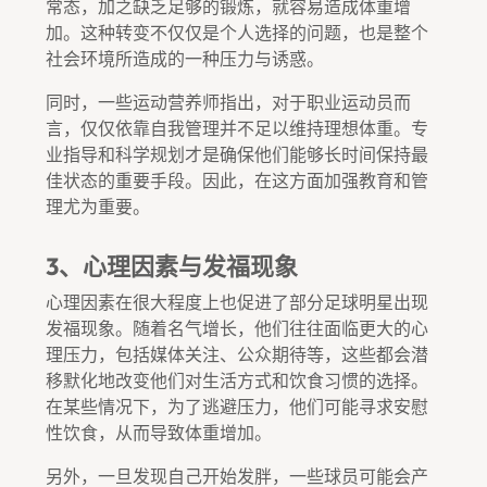
常态，加之缺乏足够的锻炼，就容易造成体重增
加。这种转变不仅仅是个人选择的问题，也是整个
社会环境所造成的一种压力与诱惑。
同时，一些运动营养师指出，对于职业运动员而
言，仅仅依靠自我管理并不足以维持理想体重。专
业指导和科学规划才是确保他们能够长时间保持最
佳状态的重要手段。因此，在这方面加强教育和管
理尤为重要。
3、心理因素与发福现象
心理因素在很大程度上也促进了部分足球明星出现
发福现象。随着名气增长，他们往往面临更大的心
理压力，包括媒体关注、公众期待等，这些都会潜
移默化地改变他们对生活方式和饮食习惯的选择。
在某些情况下，为了逃避压力，他们可能寻求安慰
性饮食，从而导致体重增加。
另外，一旦发现自己开始发胖，一些球员可能会产