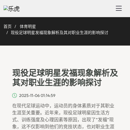
首页
体育明星
现役足球明星发福现象解析及其对职业生涯的影响探讨
现役足球明星发福现象解析及
其对职业生涯的影响探讨
2025-11-06 01:14:59
在现代足球运动中，运动员的身体素质对于其职业
生涯至关重要。近年来，现役足球明星因生活方
式、训练强度及心理因素等原因，出现了“发福”现
象，这不仅影响到他们的竞技状态，也对职业生涯