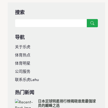
搜索
导航
关于乐虎
体育热点
体育明星
公司服务
联系乐虎lehu
热门新闻
日本足球明星排行榜揭晓谁是最强球
员的巅峰之选