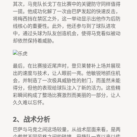
其次，马竞队长戈丁在比赛中的关键防守同样值得
一提。他成功化解了一次由巴萨发起的快速反击，
将梅西挡在禁区之外，这一举动显示出他作为后防
线核心的重要性。此外，他还参与到了球队进攻
中，通过头球为队友创造机会，使得马竞看似被动
却依然保持着威胁。
最后，在比赛接近尾声时，登贝莱替补上场并展现
出的速度与技术，让人眼前一亮。他敏锐地抓住机
会，并制造了一次极具威胁性的射门，而虽然未能
得分，但他的表现给球队注入了新的活力。这些精
彩瞬间构成了整场比赛激烈而美丽的一部分，让人
久久难以忘怀。
2、战术分析
巴萨与马竞之间这场较量，从战术层面来看，是两
个截然不同风格之间的碰撞。巴萨队一直以来以传