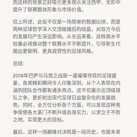
而这样的背景正好吸引更多观众关注西甲，无形中
提升了联赛整体形象与市场价值。
综上所述，此役不仅是一场简单的数据比拼，而是
两种足球哲学深入交流碰撞后的结晶，对双方今后
的发展均产生深远影响。从长远来看，这样高水平
较量必将推动整个联赛水平不断提升，引导新生代
踢出更聪明、更具观赏性的足球风格。
总结：
2018年巴萨与马竞之战是一道璀璨夺目的足球盛
宴，各类精彩瞬间令人印象深刻，从个人表现在内
涵到团队合作都有诸多亮点。这不仅展示出顶级球
队之争，更折射出现代足球日益复杂化的发展趋
势。同时，全方位分析各个方面，可以发现这种竞
争促使各大豪门不断升级自身实力，以求立于不败
之地，实现更大的目标。
最后，这样一场巅峰对决既是一段历史，也是未来