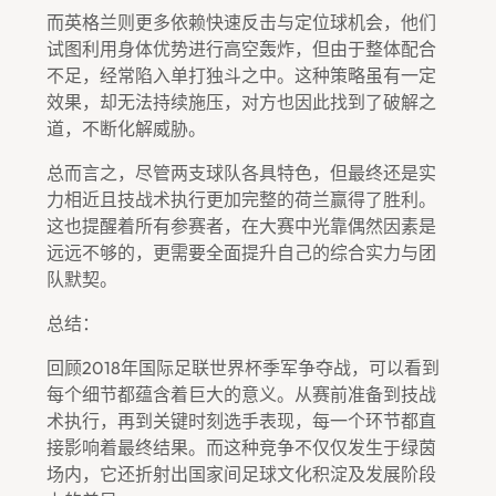
而英格兰则更多依赖快速反击与定位球机会，他们
试图利用身体优势进行高空轰炸，但由于整体配合
不足，经常陷入单打独斗之中。这种策略虽有一定
效果，却无法持续施压，对方也因此找到了破解之
道，不断化解威胁。
总而言之，尽管两支球队各具特色，但最终还是实
力相近且技战术执行更加完整的荷兰赢得了胜利。
这也提醒着所有参赛者，在大赛中光靠偶然因素是
远远不够的，更需要全面提升自己的综合实力与团
队默契。
总结：
回顾2018年国际足联世界杯季军争夺战，可以看到
每个细节都蕴含着巨大的意义。从赛前准备到技战
术执行，再到关键时刻选手表现，每一个环节都直
接影响着最终结果。而这种竞争不仅仅发生于绿茵
场内，它还折射出国家间足球文化积淀及发展阶段