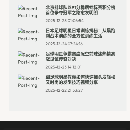
北京排球队以91分稳居锦标赛积分榜
首位争夺冠军之路愈发明朗
2025-12-25 01:06:54
日本足球明星日常训练揭秘：从晨跑
到战术演练的全方位训练生活
2025-12-24 07:24:16
足球明星争霸赛盛况空前球迷热情高
涨见证传奇对决
2025-12-23 14:12:01
踢足球明星教你如何快速捆头发轻松
又时尚的发型技巧视频分享
2025-12-22 21:53:27