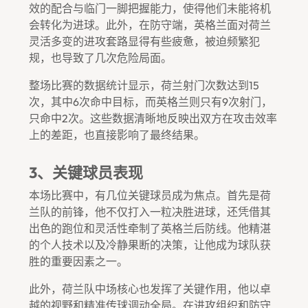
效的配合与临门一脚把握能力，使得他们未能将机
会转化为进球。此外，在防守端，英格兰面对荷兰
灵活多变的进攻套路显得有些疲惫，被迫频繁犯
规，也导致了几次危险局面。
整场比赛的数据统计显示，荷兰射门次数达到15
次，其中6次命中目标，而英格兰则只有9次射门，
只命中2次。这些数据清晰地反映出双方在攻击效率
上的差距，也直接影响了最终结果。
3、关键球员表现
本场比赛中，有几位关键球员成为焦点。首先是荷
兰队的前锋，他不仅打入一粒决胜进球，还凭借其
出色的跑位和灵活性牵制了英格兰后防线。他精湛
的个人技术以及冷静果断的决策，让他成为球队获
胜的重要因素之一。
此外，荷兰队中场核心也发挥了关键作用，他以卓
越的视野和精准传球调动全局。在进攻组织和防守