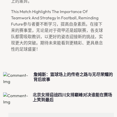
上的差异。
This Match Highlights The Importance Of
Teamwork And Strategy In Football, Reminding
Future参与者要不断学习，提高自身素质。在接下
来的赛事里，无论是对于荷甲还是超联赛，各支球
队都需吸取教训，以更好的姿态迎接新的挑战，实
现更大的突破。期待未来能看到更精彩、更具悬念
性的足球盛宴！
詹姆斯：篮球场上的传奇之路与无尽荣耀的
背后故事
北京女排迎战四川女排巅峰对决谁能在赛场
上笑到最后