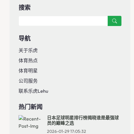
搜索
导航
关于乐虎
体育热点
体育明星
公司服务
联系乐虎lehu
热门新闻
日本足球明星排行榜揭晓谁是最强球
员的巅峰之选
2026-01-29 17:05:32