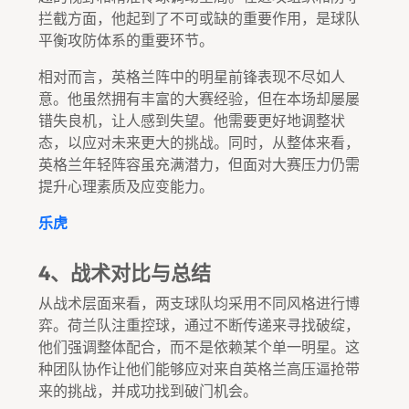
拦截方面，他起到了不可或缺的重要作用，是球队
平衡攻防体系的重要环节。
相对而言，英格兰阵中的明星前锋表现不尽如人
意。他虽然拥有丰富的大赛经验，但在本场却屡屡
错失良机，让人感到失望。他需要更好地调整状
态，以应对未来更大的挑战。同时，从整体来看，
英格兰年轻阵容虽充满潜力，但面对大赛压力仍需
提升心理素质及应变能力。
乐虎
4、战术对比与总结
从战术层面来看，两支球队均采用不同风格进行博
弈。荷兰队注重控球，通过不断传递来寻找破绽，
他们强调整体配合，而不是依赖某个单一明星。这
种团队协作让他们能够应对来自英格兰高压逼抢带
来的挑战，并成功找到破门机会。