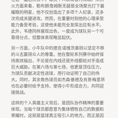
火方面来看，勒布朗·詹姆斯无疑是全场聚光灯下最
耀眼的明星，他不仅创造出了多项个人纪录，还多
次完成关键进攻。然而，在重要时刻他的心理承受
能力备受考验，这使他未能完全发挥出应有水平。
此外，韦德同样展现出色，一度成为球队另一个可
靠得分点，但整体表现略显起伏。
另一方面，小牛队中的德克·诺维茨基则以坚定不移
的斗志赢得众人的尊重。他在整轮系列赛中始终保
持高效输出，不论是在内线还是外线都给对手造成
巨大威胁。在第六场与第七场，他更是顶住压力，
为球队贡献决定性进球，用行动证明了自己的伟
大。同时，其余角色球员如杰森·基德及肖恩·梅里昂
也在必要时给予支持，使得小牛形成合力，共同迎
接挑战。
这样的个人英雄主义背后，是团队协作精神的重要
体现。当每个球员都愿意为集体牺牲自己的数据和
荣耀时，这就是篮球真正吸引人的地方。而正是因