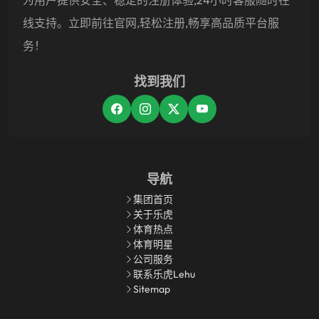
为用户提供安全、稳定的注册体验,24小时客服随时在
线支持。立即前往官网,轻松注册,畅享高品质平台服
务！
找到我们
导航
集团首页
关于乐虎
体育热点
体育明星
公司服务
联系乐虎lehu
Sitemap