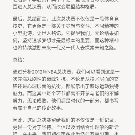
围进入总决赛，从而改变联盟结构格局。
最后，总结而言，此次总决赛不仅仅是一段体育竞
技史，它更像是一部关于梦想与奋斗、不屈精神的
小型史诗，让世人铭记。它提醒我们，无论结果如
何，坚持追求梦想才是最根本的重要，而这种精神
也将持续激励未来一代又一代人去探索未知之路。
总结：
通过分析2012年NBA总决赛，我们可以看到这是一
次充满戏剧性的巅峰对抗。不论是从技术层面的交
锋还是心理层面的抗衡，都展示出了篮球运动独特
魅力。而这其中每个环节都离不开参与者们的不懈
努力，无论成败，他们都是时代的一部分，都书写
着属于自己的传奇故事。
因此，这届总决赛留给我们的不仅仅是一纸记录，
更是一份对于坚持、自信以及团结合作理解的新诠
释。在未来，我们期待更多此类经典赛事出现，也