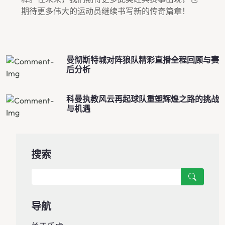
期待更多伟大的运动员继续书写新的传奇篇章！
曼彻斯特城对阵狼队精彩直播全程回顾与赛
后分析
科曼执教风云再起球队重塑辉煌之路的挑战
与机遇
搜索
导航