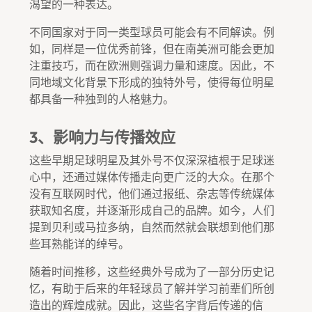
渴望的一种表达。
不同国家对于同一类型球员可能会有不同解读。例
如，同样是一位优秀前锋，但在南美洲可能会更加
注重技巧，而在欧洲则强调力量和速度。因此，不
同地域文化背景下形成的独特外号，使得每位明星
都具备一种独到的人格魅力。
3、影响力与传播效应
这些早期足球明星及其外号不仅深深植根于足球迷
心中，还通过媒体传播走向更广泛的大众。在那个
没有互联网时代，他们通过报纸、杂志等传统媒体
获取知名度，并逐渐形成自己的品牌。如今，人们
提到贝利或马拉多纳，自然而然就会联想到他们那
些耳熟能详的绰号。
随着时间推移，这些经典外号成为了一部分历史记
忆，有助于后来的年轻球员了解并学习前辈们所创
造出的辉煌成就。因此，这些名字背后传递的信