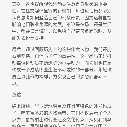
其次，这也提醒现代运动员注意自身形象的重要
性。在社交媒体盛行的新时期，每位运动员都必须
认真思考如何塑造自己的公众形象，因为这将直接
影响他们职业生涯的发展。不论是在场上还是生活
中，都要谨言慎行，以免给自己带来负面影响，从
而失去粉丝支持。
最后，通过回顾历史上的这些伟大人物，我们还能
看到坚持、自信与勇气的重要性。这些品质正是推
动每位运动员不断进步的重要动力，而它们也正是
构成一个成功职业生涯不可或缺的一部分。年轻球
员应以此作为榜样，为实现自己的梦想而奋斗不
息。
总结：
综上所述，早期足球明星及其具有特色的外号构成
了一幅丰富多彩的人物画卷，它们不仅展示了个人
魅力，更折射出时代变迁及文化传承。从贝利到马
拉多纳，再到其他诸多传奇，他们用实力证明了自