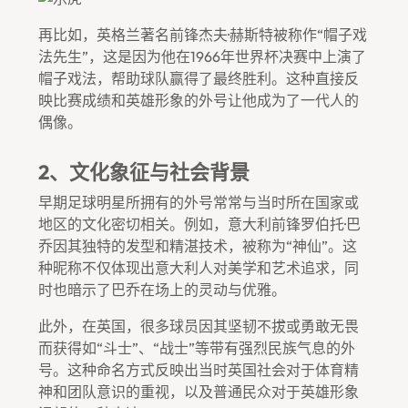
再比如，英格兰著名前锋杰夫·赫斯特被称作“帽子戏
法先生”，这是因为他在1966年世界杯决赛中上演了
帽子戏法，帮助球队赢得了最终胜利。这种直接反
映比赛成绩和英雄形象的外号让他成为了一代人的
偶像。
2、文化象征与社会背景
早期足球明星所拥有的外号常常与当时所在国家或
地区的文化密切相关。例如，意大利前锋罗伯托·巴
乔因其独特的发型和精湛技术，被称为“神仙”。这
种昵称不仅体现出意大利人对美学和艺术追求，同
时也暗示了巴乔在场上的灵动与优雅。
此外，在英国，很多球员因其坚韧不拔或勇敢无畏
而获得如“斗士”、“战士”等带有强烈民族气息的外
号。这种命名方式反映出当时英国社会对于体育精
神和团队意识的重视，以及普通民众对于英雄形象