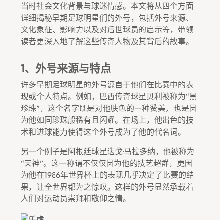
当时社会文化背景与球迷情感。本文将从四个方面
详细揭秘早期足球明星们的外号，包括外号来源、
文化象征、影响力以及对后世球员的启示等，带领
读者更深入地了解这些传奇人物及其背后的故事。
1、外号来源与特点
许多早期足球明星的外号源自于他们在比赛中的表
现或个人特点。例如，巴西传奇球星贝利被称为“黑
珍珠”，这个名字既是对他肤色的一种赞美，也是因
为他如同珍珠般稀有且闪耀。在场上，他出色的技
术和进球能力使得这个外号成为了他的代名词。
另一个例子是阿根廷球星迭戈·马拉多纳，他被称为
“天神”。这一称谓不仅仅因为他的技艺超群，更因
为他在1986年世界杯上的表现几乎决定了比赛的结
果，让全世界都为之惊叹。这样的外号显然承载着
人们对运动员崇拜和敬仰之情。