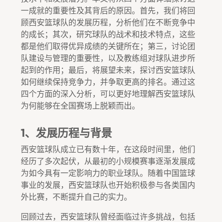
一成就的重要性及其背后的原因。首先，我们将回
顾西安篮球队的发展历程，分析他们在不断竞争中
的成长；其次，研究球队的战术和技术特点，这些
都是他们取得优异成绩的关键所在；第三，讨论团
队建设与管理的重要性，以及教练组对球队进步所
起到的作用；最后，将展望未来，探讨西安篮球队
如何继续保持竞争力，并争取更高的排名。通过这
四个方面的深入分析，可以更好地理解西安篮球队
为何能够在全国赛场上脱颖而出。
1、发展历程与背景
西安篮球队成立已有数十年，在这段时间里，他们
经历了多次起伏，从最初的小规模赛事逐渐发展成
为如今具有一定影响力的职业球队。随着中国篮球
事业的发展，西安篮球队也开始积极参与各类国内
外比赛，不断提升自己的实力。
回顾过去，西安篮球队曾经面临过许多挑战，包括