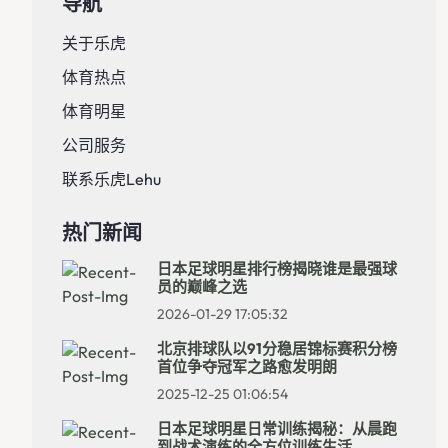
导航
关于乐虎
体育热点
体育明星
公司服务
联系乐虎lehu
热门新闻
日本足球明星排行榜揭晓谁是最强球
员的巅峰之选
2026-01-29 17:05:32
北京排球队以91分稳居锦标赛积分榜
首位争夺冠军之路愈发明朗
2025-12-25 01:06:54
日本足球明星日常训练揭秘：从晨跑
到战术演练的全方位训练生活