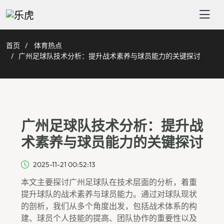
首页
体育热点
广州足球队技术分析：提升战术素养与球员能力的关键探讨
广州足球队技术分析：提升战
术素养与球员能力的关键探讨
2025-11-21 00:52:13
本文主要探讨广州足球队在技术层面的分析，着重
提升球队的战术素养与球员能力。通过对球队现状
的剖析，我们从多个角度出发，包括战术体系的构
建、球员个人技能的提高、团队协作的重要性以及