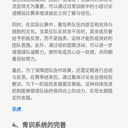
流显得尤为重要，可以通过日常训练中的小组讨论
或模拟比赛来增进彼此之间了解与信任。
同时，在实际比赛中，要培养队伍内部互相支持与
鼓励的文化。当某位队友状态不佳时，其余成员要
给予积极反馈，而不是指责，这样才能形成良好的
团队氛围。此外，通过组织团建活动，可以进一步
增强球队凝聚力，使所有成员心往一处想，共同朝
着目标努力。
最后，为了保障团队协作效果，还需定期进行总结
与反思。在赛季结束后，通过集体讨论会总结经验
教训，为下一阶段的发展奠定基础。这种持续改进
机制能够使球队始终保持向上的动力，实现长期稳
定的发展。
乐虎
4、青训系统的完善