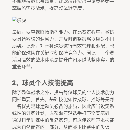
不断地模拟比赛场景，让球员在实战中逐步熟悉并
掌握所需技战术，提高整体默契度。
最后，要重视临场指挥能力。在比赛过程中，教练
要具备敏锐的洞察力，并及时调整策略以应对不同
局势。此外，对替补球员进行有效管理和调配，也
能确保球队在关键时刻保持竞争力。因此，一个灵
活且高效的战术体系是提升广州足球队整体实力的
重要环节。
2、球员个人技能提高
除了整体战术之外，提高每位球员的个人技术能力
同样重要。首先，基础技能如传接球、控球等是每
一名优秀足球运动员必备的素质，因此应当设定系
统性的训练计划，以帮助年轻选手打下坚实基础。
通过日常训练中的反复练习，可以使这些基本技能
成为自然而然的一部分，从而减少比赛中的失误。