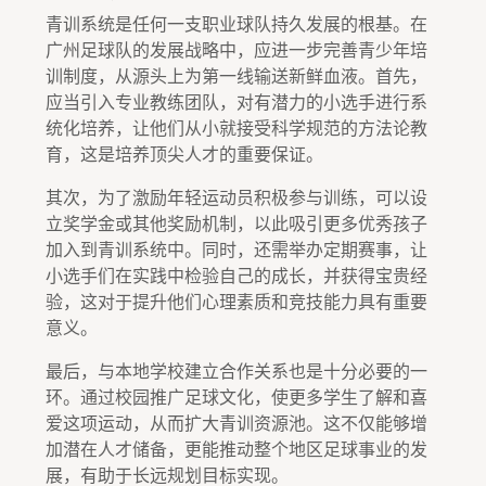
青训系统是任何一支职业球队持久发展的根基。在
广州足球队的发展战略中，应进一步完善青少年培
训制度，从源头上为第一线输送新鲜血液。首先，
应当引入专业教练团队，对有潜力的小选手进行系
统化培养，让他们从小就接受科学规范的方法论教
育，这是培养顶尖人才的重要保证。
其次，为了激励年轻运动员积极参与训练，可以设
立奖学金或其他奖励机制，以此吸引更多优秀孩子
加入到青训系统中。同时，还需举办定期赛事，让
小选手们在实践中检验自己的成长，并获得宝贵经
验，这对于提升他们心理素质和竞技能力具有重要
意义。
最后，与本地学校建立合作关系也是十分必要的一
环。通过校园推广足球文化，使更多学生了解和喜
爱这项运动，从而扩大青训资源池。这不仅能够增
加潜在人才储备，更能推动整个地区足球事业的发
展，有助于长远规划目标实现。