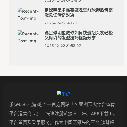
2025-12-24 07:24:16
足球明星争霸赛盛况空前球迷热情高
涨见证传奇对决
2025-12-23 14:12:01
踢足球明星教你如何快速捆头发轻松
又时尚的发型技巧视频分享
2025-12-22 21:53:27
乐虎·lehu-(游戏)唯一官方网站『🏅亚洲顶尖综合体育
平台运营商🏅』！快速注册链接入口🎯、APP下载📱、
平台首页及登录服务。作为中国区领先的平台,谈球吧