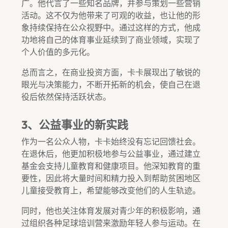
广。他代言了一些知名品牌，并参与策划一些营销
活动。这不仅为他带来了可观的收益，也让他的形
象持续保持在公众视野中。通过这样的方式，他成
功地将自己的体育事业延续到了商业领域，实现了
个人价值的多元化。
总而言之，在商业投资方面，卡卡展现出了敏锐的
眼光与决策能力，不断开拓新的机会，使自己在退
役后依然保持活跃状态。
3、公益事业的新实践
作为一名公众人物，卡卡始终没有忘记回馈社会。
在退休后，他更加积极地参与公益事业，通过建立
基金会支持儿童教育和健康项目。他深知教育的重
要性，因此将大量时间和精力投入到帮助贫困地区
儿童接受教育上，希望能够改变他们的人生轨迹。
同时，他也关注体育发展对青少年的积极影响，通
过组织各种足球培训营来激励年轻人参与运动。在