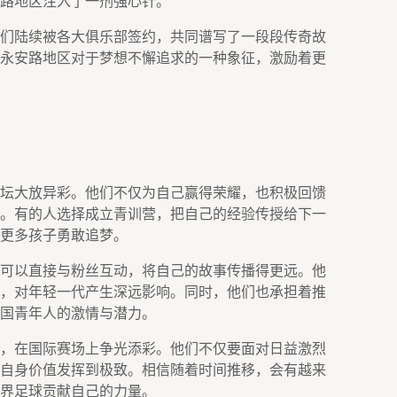
路地区注入了一剂强心针。
们陆续被各大俱乐部签约，共同谱写了一段段传奇故
永安路地区对于梦想不懈追求的一种象征，激励着更
坛大放异彩。他们不仅为自己赢得荣耀，也积极回馈
。有的人选择成立青训营，把自己的经验传授给下一
更多孩子勇敢追梦。
可以直接与粉丝互动，将自己的故事传播得更远。他
，对年轻一代产生深远影响。同时，他们也承担着推
国青年人的激情与潜力。
，在国际赛场上争光添彩。他们不仅要面对日益激烈
自身价值发挥到极致。相信随着时间推移，会有越来
界足球贡献自己的力量。