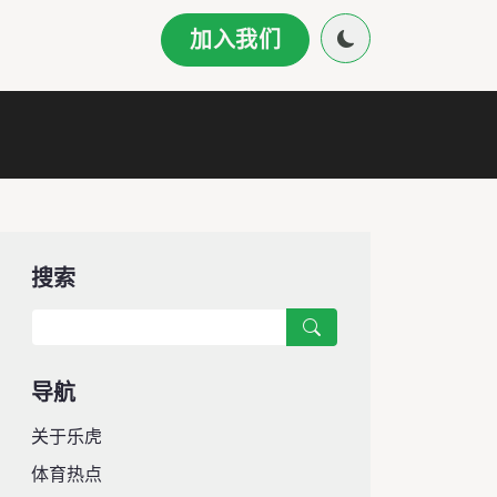
加入我们
搜索
导航
关于乐虎
体育热点