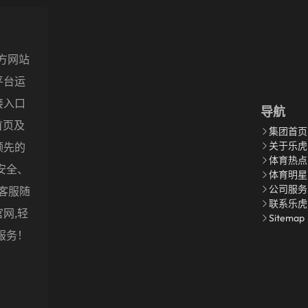
官方网站
平台运
接入口
导航
首页及
集团首页
关于乐虎
领先的
体育热点
安全、
体育明星
公司服务
时客服随
联系乐虎l
网,轻
Sitemap
服务！