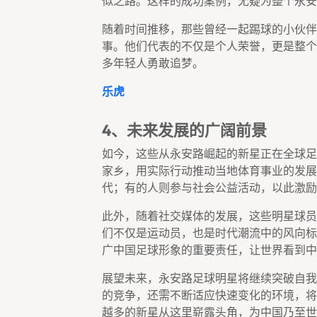
似之路。这样的成功案例，无疑为整个永安
随着时间推移，那些曾经一起踢球的小伙伴
事。他们代表的不仅是个人荣誉，更是整个
多年轻人勇敢追梦。
乐虎
4、未来发展的广阔前景
如今，这些从永安路崛起的新星正在全球足
家乡，用实际行动推动当地体育事业的发展
代；有的人则参与社会公益活动，以此激励
此外，随着社交媒体的发展，这些明星球员
们不仅是运动员，也是时代潮流中的风向标
广中国足球形象的重要责任，让世界看到中
展望未来，永安路足球明星将继续突破自我
的竞争，还需不断适应快速变化的环境，将
越多的新星从这里崭露头角，为中国乃至世