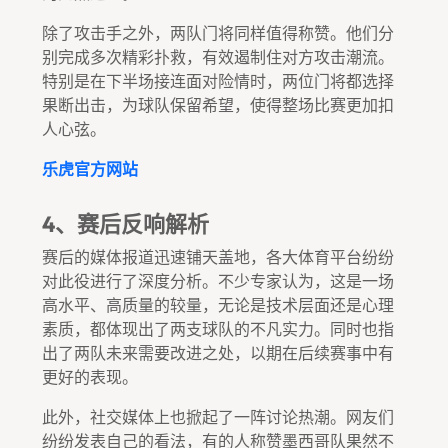
除了攻击手之外，两队门将同样值得称赞。他们分
别完成多次精彩扑救，有效遏制住对方攻击潮流。
特别是在下半场接连面对险情时，两位门将都选择
果断出击，为球队保留希望，使得整场比赛更加扣
人心弦。
乐虎官方网站
4、赛后反响解析
赛后的媒体报道迅速铺天盖地，各大体育平台纷纷
对此役进行了深度分析。不少专家认为，这是一场
高水平、高质量的较量，无论是技术层面还是心理
素质，都体现出了两支球队的不凡实力。同时也指
出了两队未来需要改进之处，以期在后续赛事中有
更好的表现。
此外，社交媒体上也掀起了一阵讨论热潮。网友们
纷纷发表自己的看法，有的人称赞墨西哥队果然不