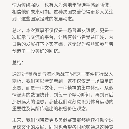
愧为传统强队，也有人为海地年轻选手感到骄傲，
相信他们未来可期。这种跨国交流使得更多人关注
到了这些国家足球的发展动态。
总之，本次赛事不仅仅是一场普通友谊赛，更是一
次展示与交流的平台，让所有参与者受益匪浅，为
日后的发展打下坚实基础。这无疑为粉丝和参与者
创造了一段美好的回忆。
总结：
通过对“墨西哥与海地激战正酣”这一事件进行深入
剖析，我们可以清楚看到，这不仅仅是一场简单的
比赛，而是一种文化、一种精神的集中体现。从激
情澎湃的数据统计，到每一个精彩瞬间，再到背后
那份远大的理想，都使我们深刻意识到体育运动的
重要性及其所传递出的积极价值观念。
未来，我们期待着更多类似赛事能够继续推动全球
足球文化的发展，同时也希望各国能够通过这种竞