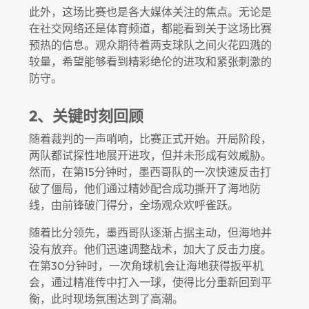
此外，这场比赛也是各大媒体关注的焦点。无论是
在社交网络还是体育频道，都能看到关于这场比赛
预热的信息。观众期待着两支球队之间火花四溅的
较量，希望能够看到精彩绝伦的进攻和紧张刺激的
防守。
2、关键时刻回顾
随着裁判的一声哨响，比赛正式开始。开局阶段，
两队都试探性地展开进攻，但并未形成有效威胁。
然而，在第15分钟时，墨西哥队的一次快速反击打
破了僵局，他们通过精妙配合成功撕开了海地防
线，由前锋破门得分，全场观众欢呼雀跃。
随着比分领先，墨西哥队逐渐占据主动，但海地并
没有放弃。他们迅速调整战术，加大了反击力度。
在第30分钟时，一次角球机会让海地获得扳平机
会，通过精准传中打入一球，使得比分重新回到平
衡，此时现场氛围达到了高潮。