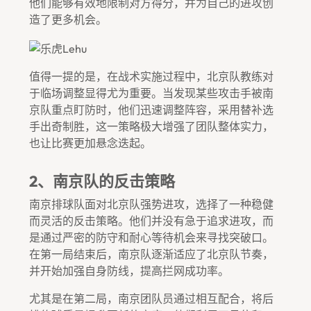
他们能够有效地限制对方得分，并为自己的进攻创
造了更多机会。
值得一提的是，在战术实施过程中，北京队教练对
于临场调整显得尤为重要。当发现某些攻击手被南
京队重点盯防时，他们迅速调整阵容，采用替补选
手出奇制胜，这一策略极大增强了团队整体实力，
也让比赛更加悬念迭起。
2、南京队的反击策略
南京排球队面对北京队强势进攻，选择了一种稳健
而灵活的反击策略。他们并没有急于追求进攻，而
是通过严密的防守和耐心等待机会来寻找突破口。
在第一局结束后，南京队逐渐适应了北京队节奏，
并开始加强自身防线，提高拦网成功率。
尤其是在第二局，南京团队员通过相互配合，将后