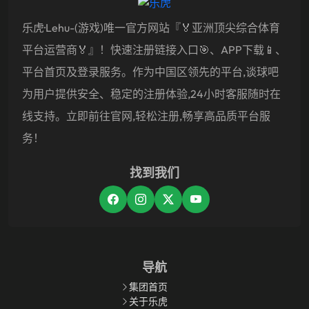
乐虎·lehu-(游戏)唯一官方网站『🏅亚洲顶尖综合体育
平台运营商🏅』！快速注册链接入口🎯、APP下载📱、
平台首页及登录服务。作为中国区领先的平台,谈球吧
为用户提供安全、稳定的注册体验,24小时客服随时在
线支持。立即前往官网,轻松注册,畅享高品质平台服
务！
找到我们
导航
集团首页
关于乐虎