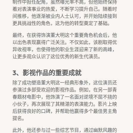
制作中担任配角，虽然曝光率不高，但他始终保持
着对表演事业的热爱，不断学习提升自己。随着时
间推移，他逐渐被业内人士认可，并开始陆续接到
更具挑战性的角色，这为他的转型奠定了基础。
最终，在获得饰演董大明这个重要角色机会后，他
以出色表现赢得广泛关注。不仅如此，该剧取得优
异收视率，也使得他的职业生涯迎来了新的高峰，
让更多观众认识了这位优秀的新生代演员。
3、影视作品的重要成就
除了成功塑造董大明这一经典形象外，这位演员还
参演过多部受欢迎的影视作品。例如，在另一部青
春题材电影中，他饰演了一名面对逆境不屈不挠的
小伙子，再次展现了其精湛的表演能力。影片上映
后获得良好的口碑，并帮助他赢得多个最佳男主角
提名。
此外，他还参与过一些综艺节目，通过幽默风趣的