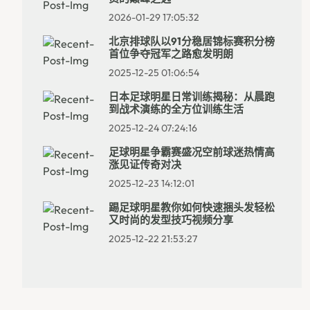
2026-01-29 17:05:32
北京排球队以91分稳居锦标赛积分榜
首位争夺冠军之路愈发明朗
2025-12-25 01:06:54
日本足球明星日常训练揭秘：从晨跑
到战术演练的全方位训练生活
2025-12-24 07:24:16
足球明星争霸赛盛况空前球迷热情高
涨见证传奇对决
2025-12-23 14:12:01
踢足球明星教你如何快速捆头发轻松
又时尚的发型技巧视频分享
2025-12-22 21:53:27