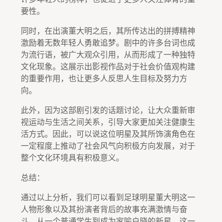
要性。
同时，在出演董大明之后，其所传达出的拼搏精神
激励着无数年轻人勇敢追梦。剧中的许多台词也成
为流行语，被广大观众引用，从而形成了一种独特
文化现象。这展示出影视作品对于社会价值观构建
的重要作用，也让更多人反思人生目标及努力方
向。
此外，因为这部剧引发的话题讨论，让大众重新审
视运动与生活之间关系，引导大家更加关注健康生
活方式。因此，可以说这位明星及其所饰演角色在
一定程度上推动了社会风气向积极方向发展，对于
整个文化环境具有积极意义。
总结：
通过以上分析，我们可以看到足球明星董大明这一
人物形象以及其扮演者背后的故事充满激情与奋
斗。从一个普通学生到成为家喻户晓的新星，这一