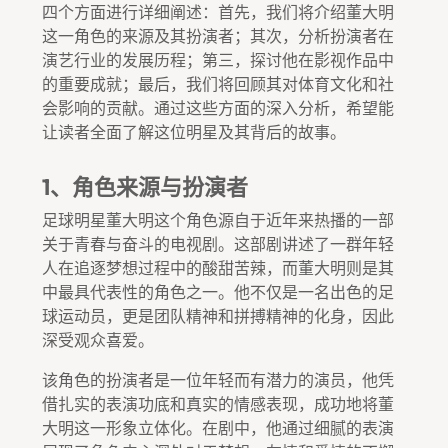
四个方面进行详细阐述：首先，我们将介绍董大明
这一角色的来源及其扮演者；其次，分析扮演者在
演艺行业的发展历程；第三，探讨他在影视作品中
的重要成就；最后，我们将回顾其对体育文化和社
会影响的贡献。通过这些方面的深入分析，希望能
让读者全面了解这位明星及其背后的故事。
1、角色来源与扮演者
足球明星董大明这个角色源自于近年来热播的一部
关于青春与奋斗的电视剧。这部剧讲述了一群年轻
人在追逐梦想过程中的酸甜苦辣，而董大明则是其
中最具代表性的角色之一。他不仅是一名出色的足
球运动员，更是团队精神和拼搏精神的化身，因此
深受观众喜爱。
该角色的扮演者是一位年轻而有潜力的演员，他凭
借扎实的表演功底和真实的情感表现，成功地将董
大明这一形象立体化。在剧中，他通过细腻的表演