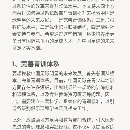
过系统性的改革来提升整体水平。本文将从四个方
面探讨如何通过系统改革与青训提升来拯救中国足
球明星的未来发展：一是完善青训体系；二是加强
教练员水平；三是优化职业联赛结构；四是增强社
会支持与参与。希望通过这些措施，逐步培养出更
多具有国际竞争力的足球人才，为中国足球的未来
奠定坚实基础。
1、完善青训体系
要想挽救中国足球明星的未来发展，首先必须从根
本上完善青训体系。目前，中国足球在青少年培训
方面存在许多短板，比如缺乏统一规范的训练标准
和课程体系，以及专业教练资源匮乏等问题。因
此，需要建立一套科学、系统化的青训标准，以引
导各级别俱乐部和学校开展相关工作。
此外，应鼓励地方足协和教育部门合作，引入国外
先进的青训理念和实践经验。这不仅可以提高教练