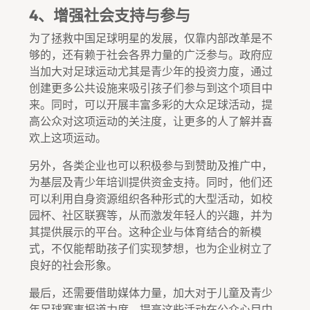
4、增强社会支持与参与
为了拯救中国足球明星的发展，仅靠内部改革是不
够的，还有赖于社会各界力量的广泛参与。政府应
当加大对足球运动尤其是青少年的投资力度，通过
创建更多公共设施来吸引孩子们参与到这个项目中
来。同时，可以开展丰富多彩的大众足球活动，提
高公众对这项运动的关注度，让更多的人了解并喜
欢上这项运动。
另外，各类企业也可以积极参与到赞助及推广中，
为基层及青少年培训提供资金支持。同时，他们还
可以利用自身资源组织各种形式的大型活动，如校
园杯、社区联赛等，从而激发年轻人的兴趣，并为
其提供展示的平台。这种企业与体育结合的新模
式，不仅能帮助孩子们实现梦想，也为企业树立了
良好的社会形象。
最后，还需要借助媒体力量，加大对于儿童及青少
年足球赛事报道力度，提高这些活动在公众心目中