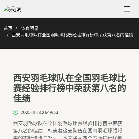
首页
体育明星
西安羽毛球队在全国羽毛球比赛经验排行榜中荣获第八名的佳绩
西安羽毛球队在全国羽毛球比
赛经验排行榜中荣获第八名的
佳绩
2025-11-18 21:49:33
西安羽毛球队在全国羽毛球比赛经验排行榜中荣获
第八名的佳绩，标志着这支队伍在国内羽毛球领域
中的不断进步与努力。本文将从四个方面进行详细