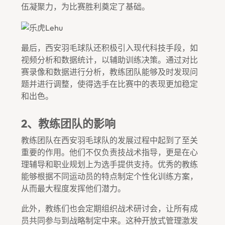
伍凝聚力，为比赛胜利奠定了基础。
最后，西安羽毛球队还积极引入现代科技手段，如
视频分析和数据统计，以辅助训练决策。通过对比
赛录像和数据进行分析，教练团队能够及时发现问
题并进行调整，使得选手在比赛中的表现更加稳定
和出色。
2、教练团队的影响
教练团队在西安羽毛球队的发展过程中起到了至关
重要的作用。他们不仅负责技战术指导，更是在心
理辅导和职业规划上为选手提供支持。优秀的教练
能够根据不同运动员的特点制定个性化训练方案，
从而最大程度发挥他们潜力。
此外，教练们也会定期组织战术研讨会，让所有成
员共同参与到战略制定中来。这种开放式管理激发