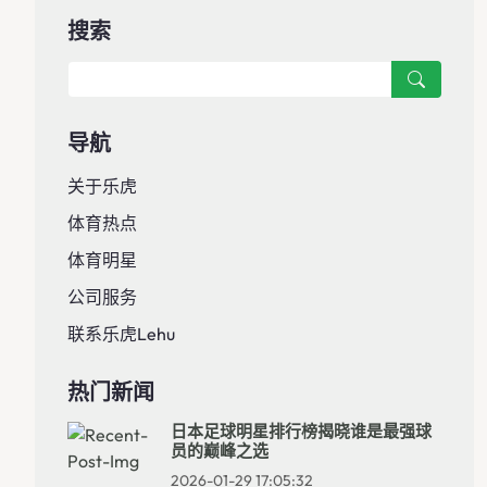
搜索
导航
关于乐虎
体育热点
体育明星
公司服务
联系乐虎lehu
热门新闻
日本足球明星排行榜揭晓谁是最强球
员的巅峰之选
2026-01-29 17:05:32