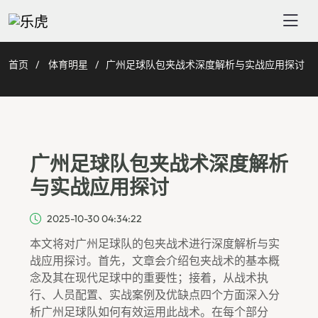
首页
体育明星
广州足球队包夹战术深度解析与实战应用探讨
广州足球队包夹战术深度解析
与实战应用探讨
2025-10-30 04:34:22
本文将对广州足球队的包夹战术进行深度解析与实
战应用探讨。首先，文章会介绍包夹战术的基本概
念及其在现代足球中的重要性；接着，从战术执
行、人员配置、实战案例及优缺点四个方面深入分
析广州足球队如何有效运用此战术。在每个部分