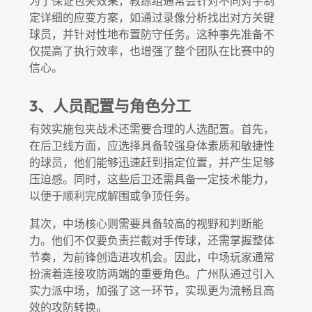
为了保证包夹效果，教练组通常会针对不同对手制
定详细的应变方案，如通过录像分析找出对方关键
球员，并针对性地布置防守任务。这种事先准备不
仅提高了执行效率，也增强了整个团队在比赛中的
信心。
3、人员配置与角色分工
有效实施包夹战术还需要合理的人选配置。首先，
在后卫线方面，应选择具备较强身体素质和敏捷性
的球员，他们能够迅速赶到指定位置，并产生足够
压迫感。同时，这些后卫还需具备一定技术能力，
以便于顺利完成解围或争顶任务。
其次，中场核心则需要具备较高的视野和判断能
力。他们不仅要负责拦截对手传球，还需掌握整体
节奏，为前锋创造进攻机会。因此，中场玩家通常
扮演着连接攻防两端的重要角色。广州队通过引入
实力派中场，加强了这一环节，实现更为流畅且高
效的攻防转换。