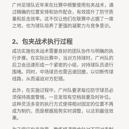
广州足球队近年来在比赛中频繁使用包夹战术，通
过精确的位置安排和协作配合，有效提升了防守质
量和反击效率。这不仅让他们在联赛中占据了一席
之地，也为球队培养了更强的凝聚力与竞争意识。
2、包夹战术执行过程
成功实施包夹战术需要良好的团队协作与明确的执
行步骤。在实际比赛中，当对方持球时，广州队的
后卫会迅速形成一个紧密的小组，对持球队员进行
围堵。同时，中场球员也需迅速回撤，以切断传球
线路，从而逼迫对方犯错。
此外，在实施过程中，广州队要求每位防守球员必
须保持高度警惕，一旦发现有空档就要及时补位。
这种灵活多变的执行方式使得相对固定的位置不再
成为制约，而是根据局势实时调整，以达到最佳效
果。