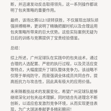
断，并迅速发动反击取得领先，这一系列操作都说
明了包夹策略的重要作用。
最终，该场比赛以2:1逆转获胜，不仅展现出球队顽
强拼搏精神，更说明了精确把握时机以及合理运用
包夹策略所带来的巨大优势。这些实际案例无疑为
日后的训练与竞赛提供了宝贵经验借鉴。
总结：
综上所述，广州足球队在实践中的包夹战术，通过
合理的人选配置、严密的执行过程，以及灵活应变
等特点，大幅度提升了球队整体竞争力。该战略不
仅限于单纯防守，而是强调全体成员共同合作，提
高抵抗力与攻击性，因此具有极大的应用价值。
未来随着技战术的发展变化，希望广州足球队能够
继续深化对包夹战术理解，同时结合先进理念不断
创新，以适应愈发激烈竞争环境，从而实现更佳表
现，为广大球迷奉献更多精彩瞬间！