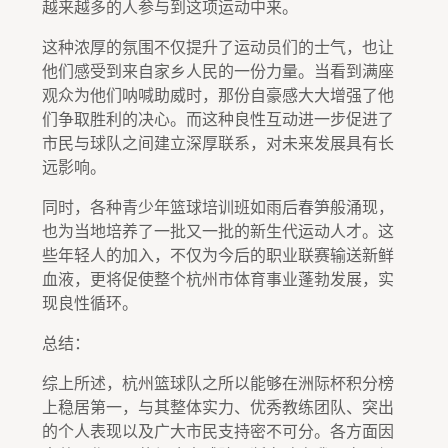
越来越多的人参与到这项运动中来。
这种浓厚的氛围不仅提升了运动员们的士气，也让
他们感受到来自家乡人民的一份力量。当看到满座
观众为他们呐喊助威时，那份自豪感大大增强了他
们争取胜利的决心。而这种良性互动进一步促进了
市民与球队之间建立深厚联系，对未来发展具有长
远影响。
同时，各种青少年篮球培训班如雨后春笋般涌现，
也为当地培养了一批又一批的新生代运动人才。这
些年轻人的加入，不仅为今后的职业联赛输送新鲜
血液，更将促使整个杭州市体育事业蓬勃发展，实
现良性循环。
总结：
综上所述，杭州篮球队之所以能够在洲际杯积分榜
上稳居第一，与其整体实力、优秀教练团队、突出
的个人表现以及广大市民支持密不可分。各方面因