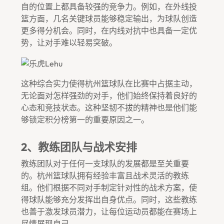
自的位置上都具备较强的竞争力。例如，在外线投
篮方面，几名关键球员能够稳定输出，为球队创造
更多得分机会。同时，在内线对抗中也具备一定优
势，让对手难以轻易突破。
这种综合实力使得杭州篮球队在比赛中占据主动，
无论面对怎样强劲的对手，他们始终保持着良好的
心态和竞技状态。这种坚韧不拔的精神也是他们能
够锁定积分榜第一的重要原因之一。
2、教练团队与战术安排
教练团队对于任何一支球队的发展都是至关重要
的。杭州篮球队拥有经验丰富且战术灵活的教练
组。他们根据不同对手制定针对性的战术方案，使
得球队能够充分发挥出自身优点。同时，这些教练
也善于激发球员潜力，让每位运动员都能在赛场上
尽情展现自己。