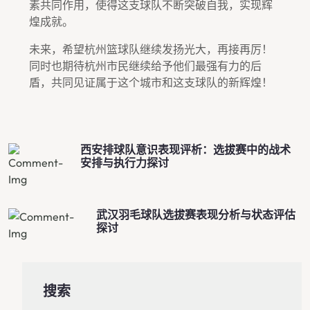
素共同作用，使得这支球队不断突破自我，实现辉
煌成就。
未来，希望杭州篮球队继续发扬光大，再接再厉！
同时也期待杭州市民继续给予他们最强有力的后
盾，共同见证属于这个城市和这支球队的新辉煌！
西安排球队意识表现评析：选拔赛中的战术
安排与执行力探讨
武汉羽毛球队选拔赛表现分析与状态评估
探讨
搜索