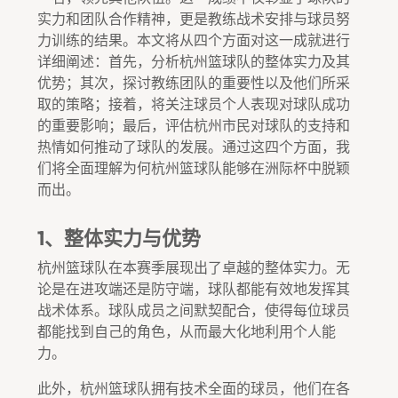
实力和团队合作精神，更是教练战术安排与球员努
力训练的结果。本文将从四个方面对这一成就进行
详细阐述：首先，分析杭州篮球队的整体实力及其
优势；其次，探讨教练团队的重要性以及他们所采
取的策略；接着，将关注球员个人表现对球队成功
的重要影响；最后，评估杭州市民对球队的支持和
热情如何推动了球队的发展。通过这四个方面，我
们将全面理解为何杭州篮球队能够在洲际杯中脱颖
而出。
1、整体实力与优势
杭州篮球队在本赛季展现出了卓越的整体实力。无
论是在进攻端还是防守端，球队都能有效地发挥其
战术体系。球队成员之间默契配合，使得每位球员
都能找到自己的角色，从而最大化地利用个人能
力。
此外，杭州篮球队拥有技术全面的球员，他们在各