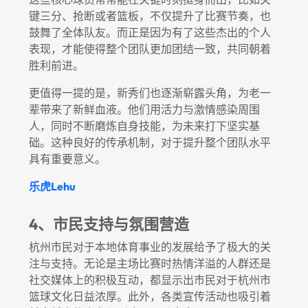
键三分、抢断或者篮板，不仅提升了比赛节奏，也
鼓舞了全体队友。而正是因为有了这些杰出的个人
表现，才能使得整个团队更加团结一致，共同朝着
胜利前进。
更值得一提的是，新秀们也逐渐崭露头角，为老一
辈带来了新鲜血液。他们用活力与激情感染周围
人，同时不断磨炼自身技能，为未来打下坚实基
础。这种良好的传承机制，对于提升整个团队水平
具有重要意义。
乐虎lehu
4、市民支持与氛围营造
杭州市民对于本地体育事业的发展给予了极大的关
注与支持。无论是主场比赛时热情洋溢的人群还是
社交媒体上的积极互动，都显示出市民对于杭州市
篮球文化日益浓厚。此外，各类宣传活动也吸引着