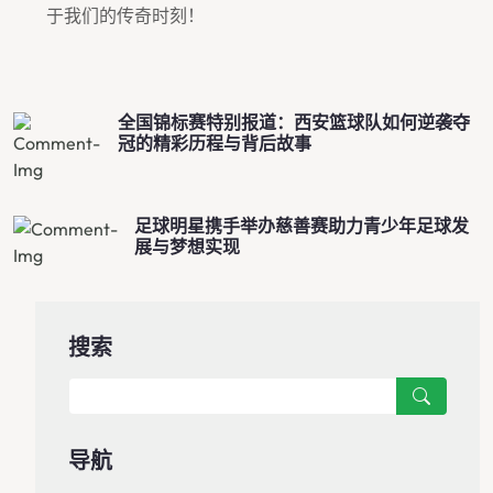
于我们的传奇时刻！
全国锦标赛特别报道：西安篮球队如何逆袭夺
冠的精彩历程与背后故事
足球明星携手举办慈善赛助力青少年足球发
展与梦想实现
搜索
导航