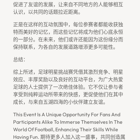
促进了友谊的发展，让来自不同地方的人能够相互
认识，以共同的话题拉近距离。
正是在这样的互动氛围中，每位参赛者都能收获独
特而美好的记忆，而这些记忆将成为他们心底永恒
的一部分。在未来，他们或许还能因为这份缘分而
保持联系，为各自的发展道路增添更多可能性。
总结：
综上所述，足球明星挑战赛凭借其激烈竞争、明星
效应、丰厚奖励以及良好的互动平台，为广大热爱
足球的人士提供了一次绝佳体验。它不仅让参与者
享受到纯粹运动所带来的快感，更促使他们在其中
成长，与来自五湖四海的小伙伴建立友谊。
This Event Is A Unique Opportunity For Fans And
Participants Alike To Immerse Themselves In The
World Of Football, Enhancing Their Skills While
Having Fun. 期待更多人加入这一盛事，共同创造属