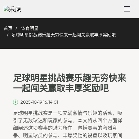
首页
体育明星
足球明星挑战赛乐趣无穷快来一起闯关赢取丰厚奖励吧
足球明星挑战赛乐趣无穷快来
一起闯关赢取丰厚奖励吧
2025-10-19 16:14:01
足球明星挑战赛是一项充满激情与乐趣的活动，吸
引了无数球迷和玩家的参与。本文将从四个方面详
细阐述这项赛事的魅力所在，包括赛事的激烈竞
争、明星球员的参与、丰厚奖励的设置以及玩家间