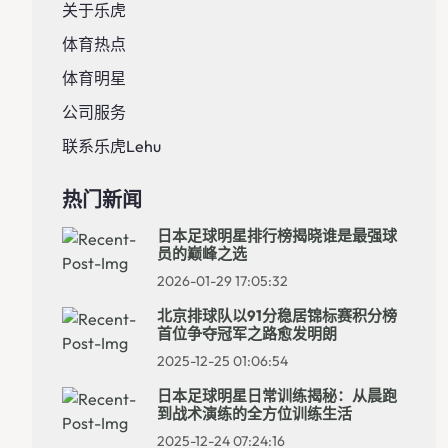
关于乐虎
体育热点
体育明星
公司服务
联系乐虎lehu
热门新闻
日本足球明星排行榜揭晓谁是最强球
员的巅峰之选
2026-01-29 17:05:32
北京排球队以91分稳居锦标赛积分榜
首位争夺冠军之路愈发明朗
2025-12-25 01:06:54
日本足球明星日常训练揭秘：从晨跑
到战术演练的全方位训练生活
2025-12-24 07:24:16