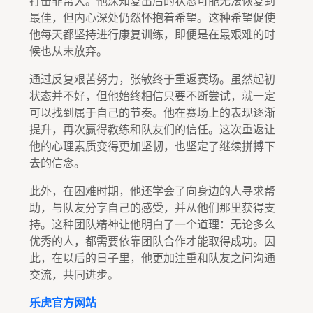
打击非常大。他深知复出后的状态可能无法恢复到
最佳，但内心深处仍然怀抱着希望。这种希望促使
他每天都坚持进行康复训练，即便是在最艰难的时
候也从未放弃。
通过反复艰苦努力，张敏终于重返赛场。虽然起初
状态并不好，但他始终相信只要不断尝试，就一定
可以找到属于自己的节奏。他在赛场上的表现逐渐
提升，再次赢得教练和队友们的信任。这次重返让
他的心理素质变得更加坚韧，也坚定了继续拼搏下
去的信念。
此外，在困难时期，他还学会了向身边的人寻求帮
助，与队友分享自己的感受，并从他们那里获得支
持。这种团队精神让他明白了一个道理：无论多么
优秀的人，都需要依靠团队合作才能取得成功。因
此，在以后的日子里，他更加注重和队友之间沟通
交流，共同进步。
乐虎官方网站