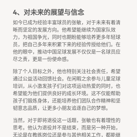
4、对未来的展望与信念
如今已成为经验丰富球员的张敏，对于未来有着清
晰而坚定的发展方向。他希望能继续为国家队效
力，为祖国争光，同时也期盼能够培养更多年轻球
员，把自己多年来积累下来的经验传授给他们。在
他的眼中，推动中国足球发展不仅仅是一名球员应
尽之责，更是一份使命感。
除了个人目标之外，他也特别关注社会责任，希望
通过公益活动回馈社会。在闲暇之余参与儿童足球
培训，从小激发孩子们对这项运动热爱的同时，也
希望能为他们提供良好的成长环境。这不仅能帮助
孩子们锻炼身体，还能培养他们团队合作精神和坚
韧意志品质，让更多小朋友追逐自己的梦想。
当然，对于即将退役这一话题，张敏也有着理性的
思考。他认为退役并不是结束，而是另一种开始，
无论是在教练岗位还是参与其他相关工作，都能继