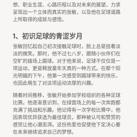
想、职业生涯、心路历程以及对未来的展望，力求
呈现出一个立体而真实的张敏，以及他在足球道路
上所取得的成就与感悟。
1、初识足球的青涩岁月
张敏回忆起自己初次接触足球时，脸上总是挂着淡
淡的微笑。那时，他不过七八岁，跟随小伙伴们在
空旷的操场上踢球。对于他来说，足球不仅仅是一
项运动，更是释放童年天真的一种方式。在那个阳
光明媚的下午，他第一次感受到踢球带来的快乐，
也因此萌生了对这项运动浓厚的兴趣。
随着时间推移，张敏开始参加学校组织的各种足球
比赛。他逐渐意识到，在绿茵场上的每一次奔跑都
充满了挑战和乐趣。他记得有一次学校比赛中，他
因表现优异获选为最佳球员，那种被认可和赞赏的
感觉让他心潮澎湃。这份热爱也促使他下定决心要
在未来继续追求自己的梦想。