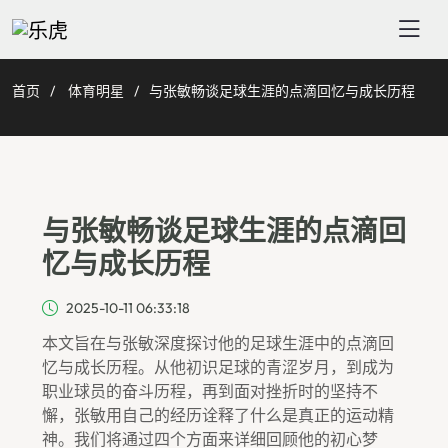
首页
体育明星
与张敏畅谈足球生涯的点滴回忆与成长历程
与张敏畅谈足球生涯的点滴回
忆与成长历程
2025-10-11 06:33:18
本文旨在与张敏深度探讨他的足球生涯中的点滴回
忆与成长历程。从他初识足球的青涩岁月，到成为
职业球员的奋斗历程，再到面对挫折时的坚持不
懈，张敏用自己的经历诠释了什么是真正的运动精
神。我们将通过四个方面来详细回顾他的初心梦