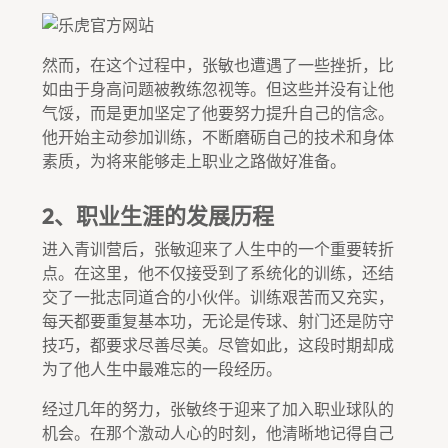
然而，在这个过程中，张敏也遭遇了一些挫折，比
如由于身高问题被教练忽视等。但这些并没有让他
气馁，而是更加坚定了他要努力提升自己的信念。
他开始主动参加训练，不断磨砺自己的技术和身体
素质，为将来能够走上职业之路做好准备。
2、职业生涯的发展历程
进入青训营后，张敏迎来了人生中的一个重要转折
点。在这里，他不仅接受到了系统化的训练，还结
交了一批志同道合的小伙伴。训练艰苦而又充实，
每天都要重复基本功，无论是传球、射门还是防守
技巧，都要求尽善尽美。尽管如此，这段时期却成
为了他人生中最难忘的一段经历。
经过几年的努力，张敏终于迎来了加入职业球队的
机会。在那个激动人心的时刻，他清晰地记得自己